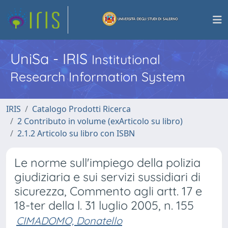
UniSa - IRIS
Institutional
Research Information System
IRIS
Catalogo Prodotti Ricerca
2 Contributo in volume (exArticolo su libro)
2.1.2 Articolo su libro con ISBN
Le norme sull'impiego della polizia
giudiziaria e sui servizi sussidiari di
sicurezza, Commento agli artt. 17 e
18-ter della l. 31 luglio 2005, n. 155
CIMADOMO, Donatello