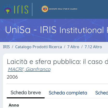
UniSa - IRIS
Institutiona
IRIS
Catalogo Prodotti Ricerca
7 Altro
7.12 Altro
Laicità e sfera pubblica: il caso
MACRI', Gianfranco
2006
Scheda breve
Scheda completa
Sched
Anno