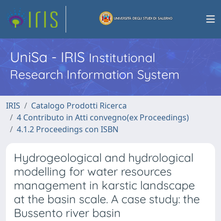
UniSa - IRIS
Institutional
Research Information System
IRIS
Catalogo Prodotti Ricerca
4 Contributo in Atti convegno(ex Proceedings)
4.1.2 Proceedings con ISBN
Hydrogeological and hydrological
modelling for water resources
management in karstic landscape
at the basin scale. A case study: the
Bussento river basin