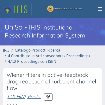
UniSa - IRIS
Institutional
Research Information System
IRIS
Catalogo Prodotti Ricerca
4 Contributo in Atti convegno(ex Proceedings)
4.1.2 Proceedings con ISBN
Wiener filters in active-feedback
drag reduction of turbulent channel
flow
LUCHINI, Paolo
;