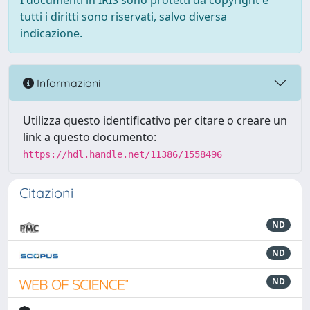
I documenti in IRIS sono protetti da copyright e
tutti i diritti sono riservati, salvo diversa
indicazione.
Informazioni
Utilizza questo identificativo per citare o creare un
link a questo documento:
https://hdl.handle.net/11386/1558496
Citazioni
ND
ND
ND