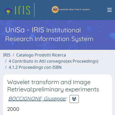
UniSa - IRIS
Institutional
Research Information System
IRIS
Catalogo Prodotti Ricerca
4 Contributo in Atti convegno(ex Proceedings)
4.1.2 Proceedings con ISBN
Wavelet transform and Image
Retrieval:preliminary experiments
BOCCIGNONE, Giuseppe
;
2000