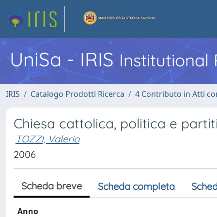
UniSa - IRIS
Institutiona
IRIS
Catalogo Prodotti Ricerca
4 Contributo in Atti 
Chiesa cattolica, politica e partiti 
TOZZI, Valerio
2006
Scheda breve
Scheda completa
Sched
Anno