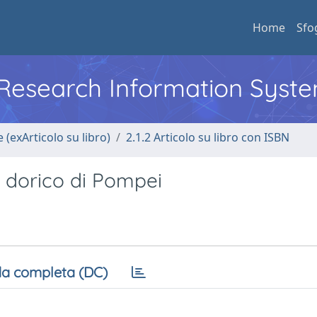
Home
Sfo
l Research Information Syst
 (exArticolo su libro)
2.1.2 Articolo su libro con ISBN
 dorico di Pompei
a completa (DC)