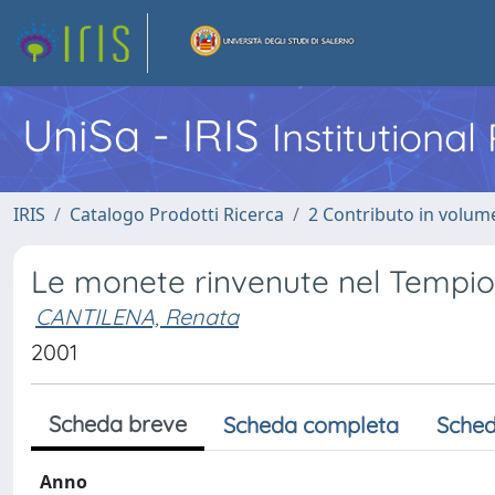
UniSa - IRIS
Institutiona
IRIS
Catalogo Prodotti Ricerca
2 Contributo in volume
Le monete rinvenute nel Tempio
CANTILENA, Renata
2001
Scheda breve
Scheda completa
Sched
Anno