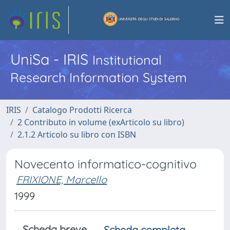
UniSa - IRIS
Institutional
Research Information System
IRIS
Catalogo Prodotti Ricerca
2 Contributo in volume (exArticolo su libro)
2.1.2 Articolo su libro con ISBN
Novecento informatico-cognitivo
FRIXIONE, Marcello
1999
Scheda breve
Scheda completa