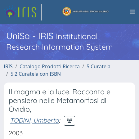
UniSa - IRIS
Institutional
Research Information System
IRIS
Catalogo Prodotti Ricerca
5 Curatela
5.2 Curatela con ISBN
Il magma e la luce. Racconto e
pensiero nelle Metamorfosi di
Ovidio,
TODINI, Umberto
;
2003