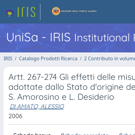
UniSa - IRIS
Institutiona
IRIS
Catalogo Prodotti Ricerca
2 Contributo in volume
Artt. 267-274 Gli effetti delle mi
adottate dallo Stato d'origine de
S. Amorosino e L. Desiderio
DI AMATO, ALESSIO
2006