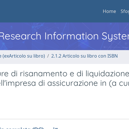
Home
Sfo
l Research Information Syst
 (exArticolo su libro)
2.1.2 Articolo su libro con ISBN
sure di risanamento e di liquidazion
ll'impresa di assicurazione in (a cu