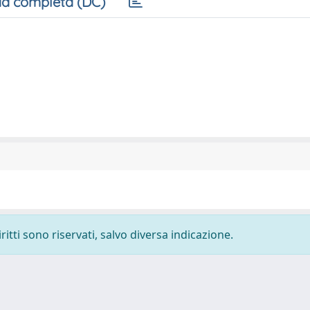
a completa (DC)
ritti sono riservati, salvo diversa indicazione.