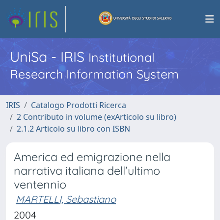
UniSa - IRIS
Institutional
Research Information System
IRIS
Catalogo Prodotti Ricerca
2 Contributo in volume (exArticolo su libro)
2.1.2 Articolo su libro con ISBN
America ed emigrazione nella
narrativa italiana dell'ultimo
ventennio
MARTELLI, Sebastiano
2004