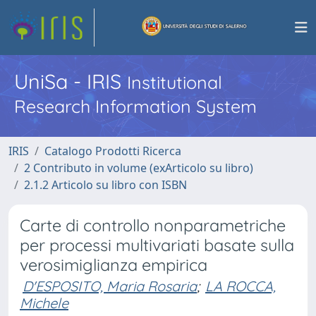
UniSa - IRIS
Institutional
Research Information System
IRIS
Catalogo Prodotti Ricerca
2 Contributo in volume (exArticolo su libro)
2.1.2 Articolo su libro con ISBN
Carte di controllo nonparametriche
per processi multivariati basate sulla
verosimiglianza empirica
D'ESPOSITO, Maria Rosaria
;
LA ROCCA,
Michele