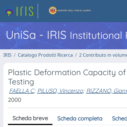
UniSa - IRIS
Institutiona
IRIS
Catalogo Prodotti Ricerca
2 Contributo in volume
Plastic Deformation Capacity of 
Testing
FAELLA C
;
PILUSO, Vincenzo
;
RIZZANO, Gianv
2000
Scheda breve
Scheda completa
Sched