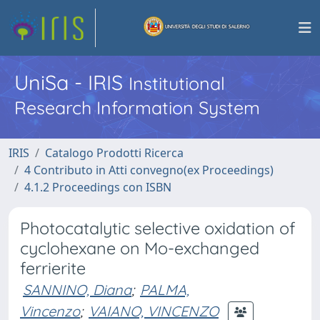
UniSa - IRIS
Institutional
Research Information System
IRIS
Catalogo Prodotti Ricerca
4 Contributo in Atti convegno(ex Proceedings)
4.1.2 Proceedings con ISBN
Photocatalytic selective oxidation of
cyclohexane on Mo-exchanged
ferrierite
SANNINO, Diana
;
PALMA,
Vincenzo
;
VAIANO, VINCENZO