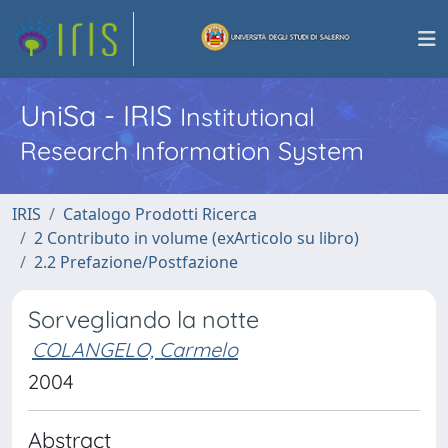
UniSa - IRIS
Institutional
Research Information System
IRIS
Catalogo Prodotti Ricerca
2 Contributo in volume (exArticolo su libro)
2.2 Prefazione/Postfazione
Sorvegliando la notte
COLANGELO, Carmelo
2004
Abstract