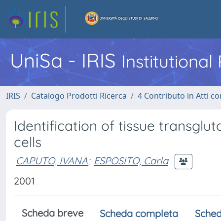
UniSa - IRIS
Institutiona
IRIS
Catalogo Prodotti Ricerca
4 Contributo in Atti 
Identification of tissue transgl
cells
CAPUTO, IVANA
;
ESPOSITO, Carla
2001
Scheda breve
Scheda completa
Sched