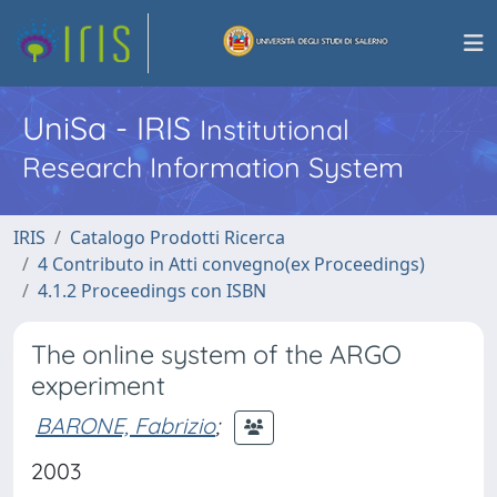
UniSa - IRIS
Institutional
Research Information System
IRIS
Catalogo Prodotti Ricerca
4 Contributo in Atti convegno(ex Proceedings)
4.1.2 Proceedings con ISBN
The online system of the ARGO
experiment
BARONE, Fabrizio
;
2003