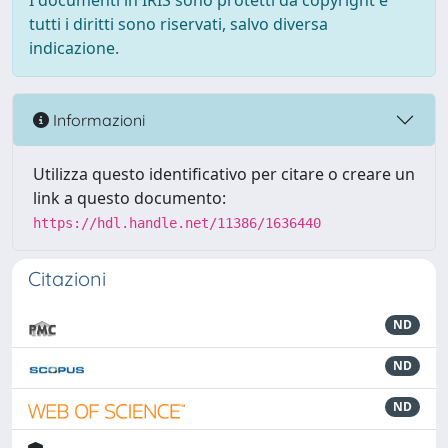
I documenti in IRIS sono protetti da copyright e
tutti i diritti sono riservati, salvo diversa
indicazione.
Informazioni
Utilizza questo identificativo per citare o creare un
link a questo documento:
https://hdl.handle.net/11386/1636440
Citazioni
ND
ND
ND