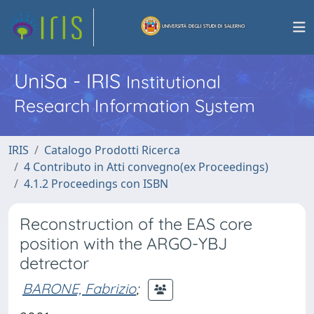
UniSa - IRIS
Institutional
Research Information System
IRIS
Catalogo Prodotti Ricerca
4 Contributo in Atti convegno(ex Proceedings)
4.1.2 Proceedings con ISBN
Reconstruction of the EAS core
position with the ARGO-YBJ
detrector
BARONE, Fabrizio
;