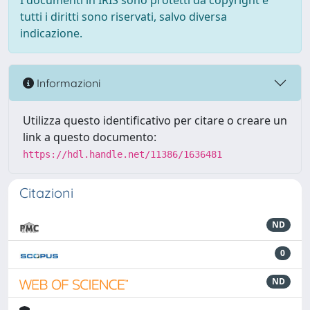
I documenti in IRIS sono protetti da copyright e
tutti i diritti sono riservati, salvo diversa
indicazione.
Informazioni
Utilizza questo identificativo per citare o creare un
link a questo documento:
https://hdl.handle.net/11386/1636481
Citazioni
ND
0
ND