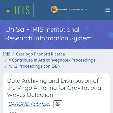
UniSa - IRIS
Institutional
Research Information System
IRIS
Catalogo Prodotti Ricerca
4 Contributo in Atti convegno(ex Proceedings)
4.1.2 Proceedings con ISBN
Data Archiving and Distribution of
the Virgo Antenna for Gravitational
Waves Detection
BARONE, Fabrizio
;