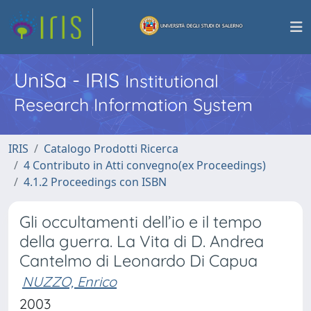
UniSa - IRIS
Institutional
Research Information System
IRIS
Catalogo Prodotti Ricerca
4 Contributo in Atti convegno(ex Proceedings)
4.1.2 Proceedings con ISBN
Gli occultamenti dell’io e il tempo
della guerra. La Vita di D. Andrea
Cantelmo di Leonardo Di Capua
NUZZO, Enrico
2003