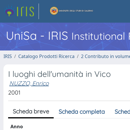
UniSa - IRIS
Institutiona
IRIS
Catalogo Prodotti Ricerca
2 Contributo in volume
I luoghi dell'umanità in Vico
NUZZO, Enrico
2001
Scheda breve
Scheda completa
Sched
Anno