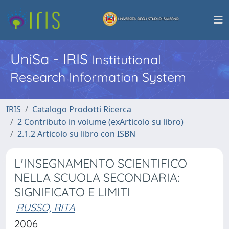
UniSa - IRIS
Institutional
Research Information System
IRIS
Catalogo Prodotti Ricerca
2 Contributo in volume (exArticolo su libro)
2.1.2 Articolo su libro con ISBN
L'INSEGNAMENTO SCIENTIFICO
NELLA SCUOLA SECONDARIA:
SIGNIFICATO E LIMITI
RUSSO, RITA
2006