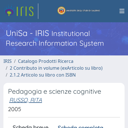
UniSa - IRIS
Institutional
Research Information System
IRIS
Catalogo Prodotti Ricerca
2 Contributo in volume (exArticolo su libro)
2.1.2 Articolo su libro con ISBN
Pedagogia e scienze cognitive
RUSSO, RITA
2005
Scheda breve
Scheda completa