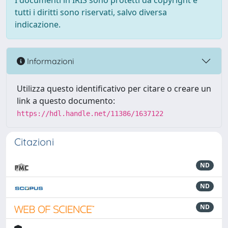
I documenti in IRIS sono protetti da copyright e
tutti i diritti sono riservati, salvo diversa
indicazione.
Informazioni
Utilizza questo identificativo per citare o creare un
link a questo documento:
https://hdl.handle.net/11386/1637122
Citazioni
ND
ND
ND