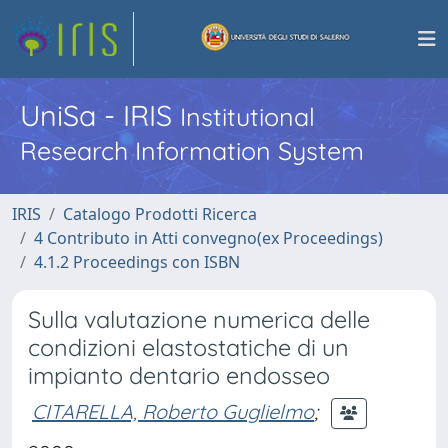
UniSa - IRIS
Institutional
Research Information System
IRIS
Catalogo Prodotti Ricerca
4 Contributo in Atti convegno(ex Proceedings)
4.1.2 Proceedings con ISBN
Sulla valutazione numerica delle
condizioni elastostatiche di un
impianto dentario endosseo
CITARELLA, Roberto Guglielmo
;