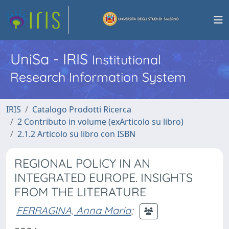
UniSa - IRIS
Institutional
Research Information System
IRIS
Catalogo Prodotti Ricerca
2 Contributo in volume (exArticolo su libro)
2.1.2 Articolo su libro con ISBN
REGIONAL POLICY IN AN
INTEGRATED EUROPE. INSIGHTS
FROM THE LITERATURE
FERRAGINA, Anna Maria
;