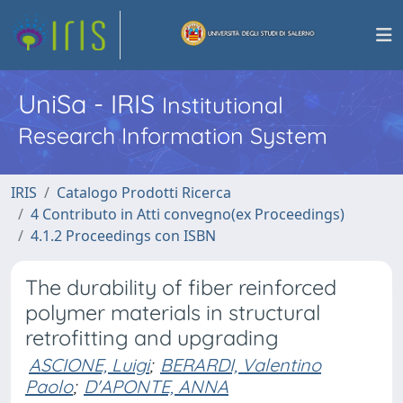
UniSa - IRIS
Institutional
Research Information System
IRIS
Catalogo Prodotti Ricerca
4 Contributo in Atti convegno(ex Proceedings)
4.1.2 Proceedings con ISBN
The durability of fiber reinforced
polymer materials in structural
retrofitting and upgrading
ASCIONE, Luigi
;
BERARDI, Valentino
Paolo
;
D'APONTE, ANNA