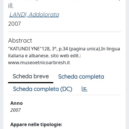
ill.
LANDI, Addolorata
2007
Abstract
"KATUNDI YNE"128, 3°, p.34 (pagina unica).In lingua
italiana e albanese. sito web edit.:
www.museoetnicoarbresh.it
Scheda breve
Scheda completa
Scheda completa (DC)
Anno
2007
Appare nelle tipologie: