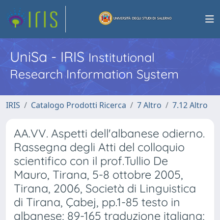
UniSa - IRIS
Institutional
Research Information System
IRIS
Catalogo Prodotti Ricerca
7 Altro
7.12 Altro
AA.VV. Aspetti dell'albanese odierno.
Rassegna degli Atti del colloquio
scientifico con il prof.Tullio De
Mauro, Tirana, 5-8 ottobre 2005,
Tirana, 2006, Società di Linguistica
di Tirana, Çabej, pp.1-85 testo in
albanese; 89-165 traduzione italiana;