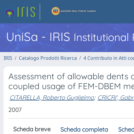
UniSa - IRIS
Institutiona
IRIS
Catalogo Prodotti Ricerca
4 Contributo in Atti 
Assessment of allowable dents 
coupled usage of FEM-DBEM m
CITARELLA, Roberto Guglielmo
;
CRICRI', Gabr
2007
Scheda breve
Scheda completa
Sched