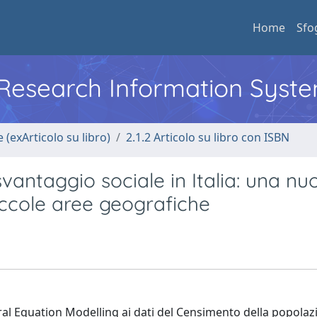
Home
Sfo
l Research Information Syst
 (exArticolo su libro)
2.1.2 Articolo su libro con ISBN
 svantaggio sociale in Italia: una n
ccole aree geografiche
ural Equation Modelling ai dati del Censimento della popolaz