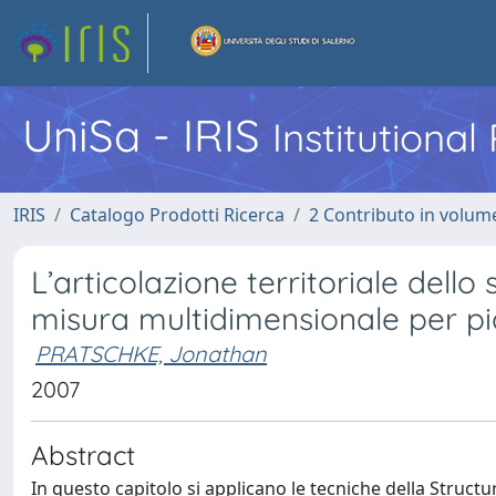
UniSa - IRIS
Institutiona
IRIS
Catalogo Prodotti Ricerca
2 Contributo in volume
L’articolazione territoriale dello
misura multidimensionale per pi
PRATSCHKE, Jonathan
2007
Abstract
In questo capitolo si applicano le tecniche della Struct