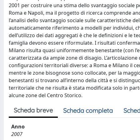
2001 per costruire una stima dello svantaggio sociale per p
Roma e Napoli, ma il progetto di ricerca comprende anche 
l’analisi dello svantaggio sociale sulle caratteristiche d
automaticamente riferimento a modelli per individui, 
dell’utilizzo dei dati aggregati è che le definizioni e le 
famiglia devono essere riformulate. I risultati confermano
Milano risulta quasi uniformemente benestante (con l’ec
caratterizzata da ampie zone di disagio. L’articolazione 
configurazioni territoriali diverse: a Roma e Milano il
mentre le zone bisognose sono collocate, per la maggior p
benestanti si trovano all’interno della città e si distin
territoriale che ne risulta è stata modificata solo in par
alcune zone del Centro Storico.
Scheda breve
Scheda completa
Sched
Anno
2007