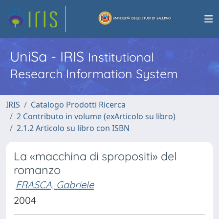
UniSa - IRIS
Institutional
Research Information System
IRIS
Catalogo Prodotti Ricerca
2 Contributo in volume (exArticolo su libro)
2.1.2 Articolo su libro con ISBN
La «macchina di spropositi» del
romanzo
FRASCA, Gabriele
2004