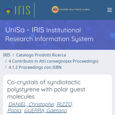
UniSa - IRIS
Institutional
Research Information System
IRIS
Catalogo Prodotti Ricerca
4 Contributo in Atti convegno(ex Proceedings)
4.1.2 Proceedings con ISBN
Co-crystals of syndiotactic
polystyrene with polar guest
molecules
DANIEL, Christophe
;
RIZZO,
Paola
;
GUERRA, Gaetano