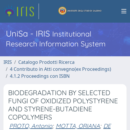
UniSa - IRIS
Institutional
Research Information System
IRIS
Catalogo Prodotti Ricerca
4 Contributo in Atti convegno(ex Proceedings)
4.1.2 Proceedings con ISBN
BIODEGRADATION BY SELECTED
FUNGI OF OXIDIZED POLYSTYRENE
AND STYRENE-BUTADIENE
COPOLYMERS
PROTO, Antonio
;
MOTTA, ORIANA
;
DE