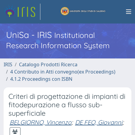
UniSa - IRIS
Institutional
Research Information System
IRIS
Catalogo Prodotti Ricerca
4 Contributo in Atti convegno(ex Proceedings)
4.1.2 Proceedings con ISBN
Criteri di progettazione di impianti di
fitodepurazione a flusso sub-
superficiale
BELGIORNO, Vincenzo
;
DE FEO, Giovanni
;