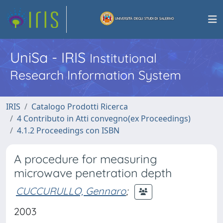
UniSa - IRIS
Institutional
Research Information System
IRIS
Catalogo Prodotti Ricerca
4 Contributo in Atti convegno(ex Proceedings)
4.1.2 Proceedings con ISBN
A procedure for measuring
microwave penetration depth
CUCCURULLO, Gennaro
;
2003