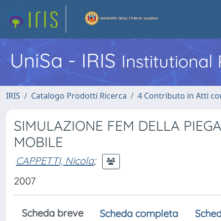
UniSa - IRIS
Institutiona
IRIS
Catalogo Prodotti Ricerca
4 Contributo in Atti 
SIMULAZIONE FEM DELLA PIEG
MOBILE
CAPPETTI, Nicola
;
2007
Scheda breve
Scheda completa
Sched