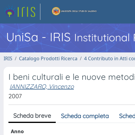
UniSa - IRIS
Institutiona
IRIS
Catalogo Prodotti Ricerca
4 Contributo in Atti 
I beni culturali e le nuove metod
IANNIZZARO, Vincenzo
2007
Scheda breve
Scheda completa
Sched
Anno