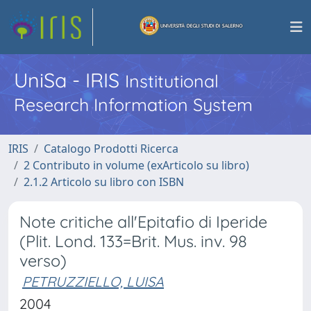
UniSa - IRIS
Institutional
Research Information System
IRIS
Catalogo Prodotti Ricerca
2 Contributo in volume (exArticolo su libro)
2.1.2 Articolo su libro con ISBN
Note critiche all'Epitafio di Iperide
(Plit. Lond. 133=Brit. Mus. inv. 98
verso)
PETRUZZIELLO, LUISA
2004