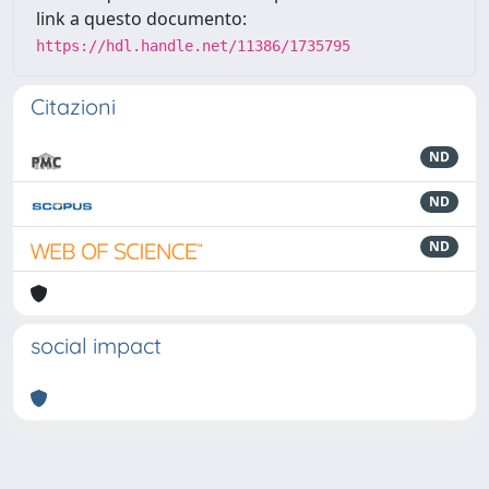
link a questo documento:
https://hdl.handle.net/11386/1735795
Citazioni
ND
ND
ND
social impact