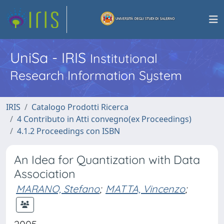
UniSa - IRIS
Institutional
Research Information System
IRIS
Catalogo Prodotti Ricerca
4 Contributo in Atti convegno(ex Proceedings)
4.1.2 Proceedings con ISBN
An Idea for Quantization with Data
Association
MARANO, Stefano
;
MATTA, Vincenzo
;