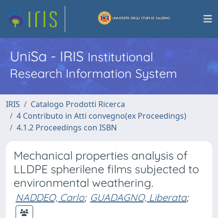
UniSa - IRIS
Institutional
Research Information System
IRIS
Catalogo Prodotti Ricerca
4 Contributo in Atti convegno(ex Proceedings)
4.1.2 Proceedings con ISBN
Mechanical properties analysis of
LLDPE spherilene films subjected to
environmental weathering.
NADDEO, Carlo
;
GUADAGNO, Liberata
;