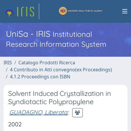
UniSa - IRIS
Institutional
Research Information System
IRIS
Catalogo Prodotti Ricerca
4 Contributo in Atti convegno(ex Proceedings)
4.1.2 Proceedings con ISBN
Solvent Induced Crystallization in
Syndiotactic Polypropylene
GUADAGNO, Liberata
;
2002