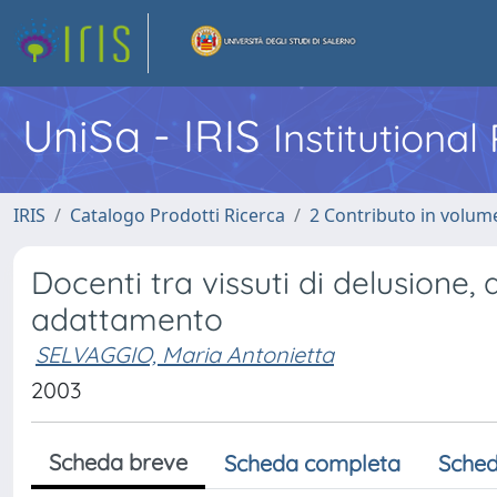
UniSa - IRIS
Institutiona
IRIS
Catalogo Prodotti Ricerca
2 Contributo in volume
Docenti tra vissuti di delusione,
adattamento
SELVAGGIO, Maria Antonietta
2003
Scheda breve
Scheda completa
Sched