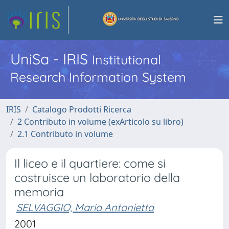
UniSa - IRIS
Institutional
Research Information System
IRIS
Catalogo Prodotti Ricerca
2 Contributo in volume (exArticolo su libro)
2.1 Contributo in volume
Il liceo e il quartiere: come si
costruisce un laboratorio della
memoria
SELVAGGIO, Maria Antonietta
2001