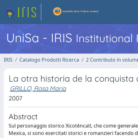
UniSa - IRIS
Institutiona
IRIS
Catalogo Prodotti Ricerca
2 Contributo in volume
La otra historia de la conquista
GRILLO, Rosa Maria
2007
Abstract
Sul personaggio storico Xicoténcatl, che come generale d
Mexica, si sono esercitati storici e romanzieri facendo di