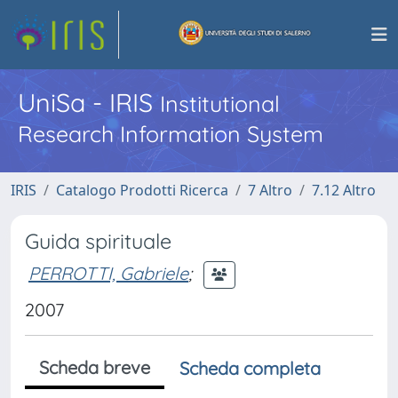
UniSa - IRIS
Institutional
Research Information System
IRIS
Catalogo Prodotti Ricerca
7 Altro
7.12 Altro
Guida spirituale
PERROTTI, Gabriele
;
2007
Scheda breve
Scheda completa