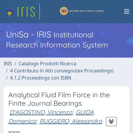
UniSa - IRIS
Institutional
Research Information System
IRIS
Catalogo Prodotti Ricerca
4 Contributo in Atti convegno(ex Proceedings)
4.1.2 Proceedings con ISBN
Analytical Fluid Film Force in the
Finite Journal Bearings
D'AGOSTINO, Vincenzo
;
GUIDA,
Domenico
;
RUGGIERO, Alessandro