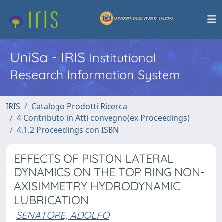
UniSa - IRIS
Institutional
Research Information System
IRIS
Catalogo Prodotti Ricerca
4 Contributo in Atti convegno(ex Proceedings)
4.1.2 Proceedings con ISBN
EFFECTS OF PISTON LATERAL
DYNAMICS ON THE TOP RING NON-
AXISIMMETRY HYDRODYNAMIC
LUBRICATION
SENATORE, ADOLFO