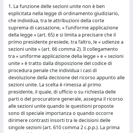
1. La funzione delle sezioni unite non è ben
esplicitata nella legge di ordinamento giudiziario,
che individua, tra le attribuzioni della corte
suprema di cassazione, « l’uniforme applicazione
della legge » (art. 65) e si limita a precisare che il
primo presidente presiede, tra l’altro, le « udienze a
sezioni unite » (art. 66 comma 2). Il collegamento
tra « uniforme applicazione della legge » e « sezioni
unite » è tratto dalla disposizione del codice di
procedura penale che individua i casi di
devoluzione della decisione del ricorso appunto alle
sezioni unite. La scelta è rimessa al primo
presidente, il quale, di ufficio o su richiesta delle
parti o del procuratore generale, assegna il ricorso
alle sezioni unite quando le questioni proposte
sono di speciale importanza o quando occorre
dirimere contrasti insorti tra le decisioni delle
singole sezioni (art. 610 comma 2 c.p.p.). La prima