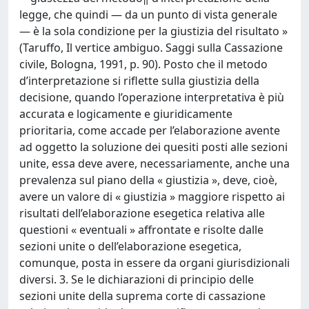
legge, che quindi — da un punto di vista generale
— è la sola condizione per la giustizia del risultato »
(Taruffo, Il vertice ambiguo. Saggi sulla Cassazione
civile, Bologna, 1991, p. 90). Posto che il metodo
d’interpretazione si riflette sulla giustizia della
decisione, quando l’operazione interpretativa è più
accurata e logicamente e giuridicamente
prioritaria, come accade per l’elaborazione avente
ad oggetto la soluzione dei quesiti posti alle sezioni
unite, essa deve avere, necessariamente, anche una
prevalenza sul piano della « giustizia », deve, cioè,
avere un valore di « giustizia » maggiore rispetto ai
risultati dell’elaborazione esegetica relativa alle
questioni « eventuali » affrontate e risolte dalle
sezioni unite o dell’elaborazione esegetica,
comunque, posta in essere da organi giurisdizionali
diversi. 3. Se le dichiarazioni di principio delle
sezioni unite della suprema corte di cassazione