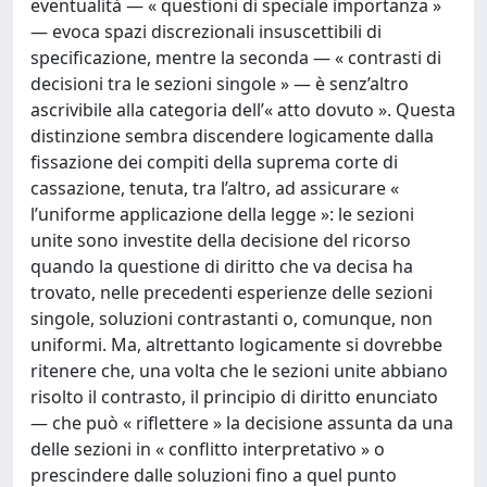
eventualità — « questioni di speciale importanza »
— evoca spazi discrezionali insuscettibili di
specificazione, mentre la seconda — « contrasti di
decisioni tra le sezioni singole » — è senz’altro
ascrivibile alla categoria dell’« atto dovuto ». Questa
distinzione sembra discendere logicamente dalla
fissazione dei compiti della suprema corte di
cassazione, tenuta, tra l’altro, ad assicurare «
l’uniforme applicazione della legge »: le sezioni
unite sono investite della decisione del ricorso
quando la questione di diritto che va decisa ha
trovato, nelle precedenti esperienze delle sezioni
singole, soluzioni contrastanti o, comunque, non
uniformi. Ma, altrettanto logicamente si dovrebbe
ritenere che, una volta che le sezioni unite abbiano
risolto il contrasto, il principio di diritto enunciato
— che può « riflettere » la decisione assunta da una
delle sezioni in « conflitto interpretativo » o
prescindere dalle soluzioni fino a quel punto