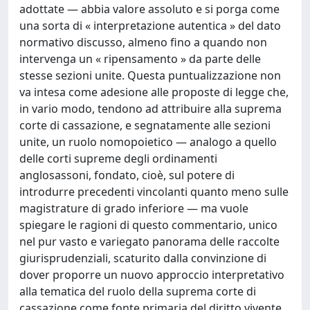
adottate — abbia valore assoluto e si porga come
una sorta di « interpretazione autentica » del dato
normativo discusso, almeno fino a quando non
intervenga un « ripensamento » da parte delle
stesse sezioni unite. Questa puntualizzazione non
va intesa come adesione alle proposte di legge che,
in vario modo, tendono ad attribuire alla suprema
corte di cassazione, e segnatamente alle sezioni
unite, un ruolo nomopoietico — analogo a quello
delle corti supreme degli ordinamenti
anglosassoni, fondato, cioè, sul potere di
introdurre precedenti vincolanti quanto meno sulle
magistrature di grado inferiore — ma vuole
spiegare le ragioni di questo commentario, unico
nel pur vasto e variegato panorama delle raccolte
giurisprudenziali, scaturito dalla convinzione di
dover proporre un nuovo approccio interpretativo
alla tematica del ruolo della suprema corte di
cassazione come fonte primaria del diritto vivente.