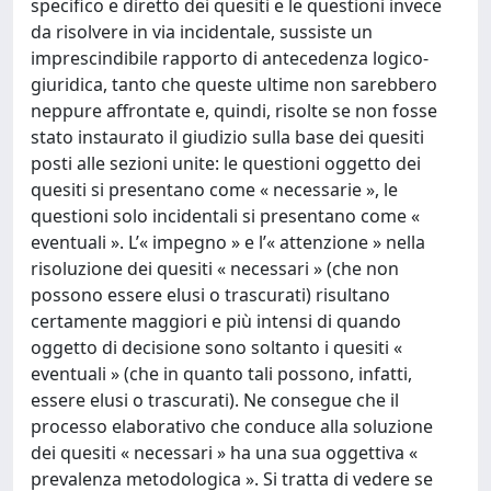
specifico e diretto dei quesiti e le questioni invece
da risolvere in via incidentale, sussiste un
imprescindibile rapporto di antecedenza logico-
giuridica, tanto che queste ultime non sarebbero
neppure affrontate e, quindi, risolte se non fosse
stato instaurato il giudizio sulla base dei quesiti
posti alle sezioni unite: le questioni oggetto dei
quesiti si presentano come « necessarie », le
questioni solo incidentali si presentano come «
eventuali ». L’« impegno » e l’« attenzione » nella
risoluzione dei quesiti « necessari » (che non
possono essere elusi o trascurati) risultano
certamente maggiori e più intensi di quando
oggetto di decisione sono soltanto i quesiti «
eventuali » (che in quanto tali possono, infatti,
essere elusi o trascurati). Ne consegue che il
processo elaborativo che conduce alla soluzione
dei quesiti « necessari » ha una sua oggettiva «
prevalenza metodologica ». Si tratta di vedere se