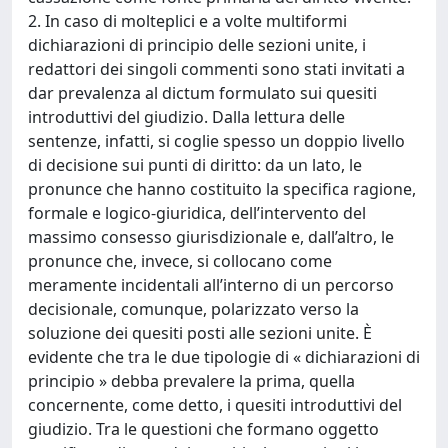
2. In caso di molteplici e a volte multiformi
dichiarazioni di principio delle sezioni unite, i
redattori dei singoli commenti sono stati invitati a
dar prevalenza al dictum formulato sui quesiti
introduttivi del giudizio. Dalla lettura delle
sentenze, infatti, si coglie spesso un doppio livello
di decisione sui punti di diritto: da un lato, le
pronunce che hanno costituito la specifica ragione,
formale e logico-giuridica, dell’intervento del
massimo consesso giurisdizionale e, dall’altro, le
pronunce che, invece, si collocano come
meramente incidentali all’interno di un percorso
decisionale, comunque, polarizzato verso la
soluzione dei quesiti posti alle sezioni unite. È
evidente che tra le due tipologie di « dichiarazioni di
principio » debba prevalere la prima, quella
concernente, come detto, i quesiti introduttivi del
giudizio. Tra le questioni che formano oggetto