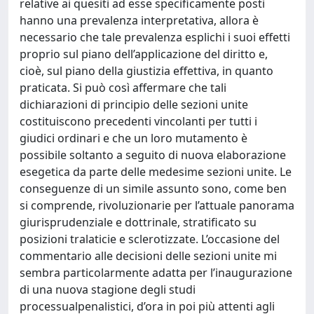
relative ai quesiti ad esse specificamente posti
hanno una prevalenza interpretativa, allora è
necessario che tale prevalenza esplichi i suoi effetti
proprio sul piano dell’applicazione del diritto e,
cioè, sul piano della giustizia effettiva, in quanto
praticata. Si può così affermare che tali
dichiarazioni di principio delle sezioni unite
costituiscono precedenti vincolanti per tutti i
giudici ordinari e che un loro mutamento è
possibile soltanto a seguito di nuova elaborazione
esegetica da parte delle medesime sezioni unite. Le
conseguenze di un simile assunto sono, come ben
si comprende, rivoluzionarie per l’attuale panorama
giurisprudenziale e dottrinale, stratificato su
posizioni tralaticie e sclerotizzate. L’occasione del
commentario alle decisioni delle sezioni unite mi
sembra particolarmente adatta per l’inaugurazione
di una nuova stagione degli studi
processualpenalistici, d’ora in poi più attenti agli