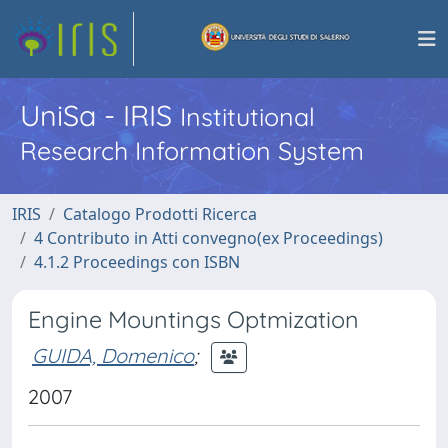
UniSa - IRIS
Institutional
Research Information System
IRIS
Catalogo Prodotti Ricerca
4 Contributo in Atti convegno(ex Proceedings)
4.1.2 Proceedings con ISBN
Engine Mountings Optmization
GUIDA, Domenico
;
2007