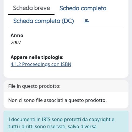
Scheda breve
Scheda completa
Scheda completa (DC)
Anno
2007
Appare nelle tipologie:
4.1.2 Proceedings con ISBN
File in questo prodotto:
Non ci sono file associati a questo prodotto.
I documenti in IRIS sono protetti da copyright e
tutti i diritti sono riservati, salvo diversa